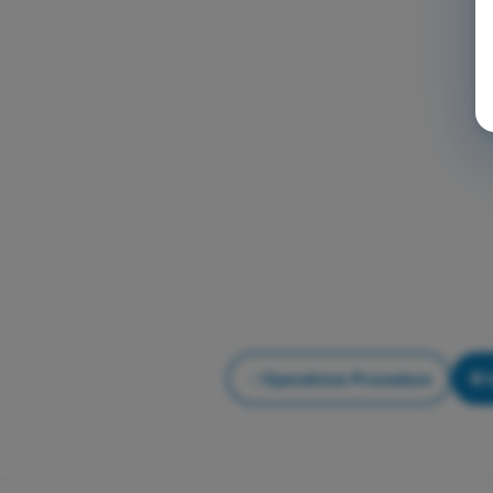
Operativne Procedure
V