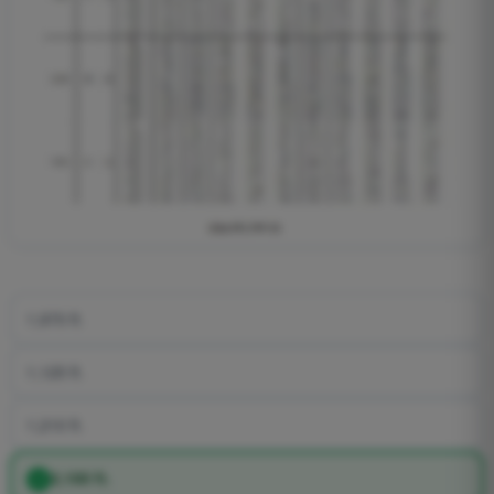
1,970 ft.
1,125 ft.
1,210 ft.
2,100 ft.