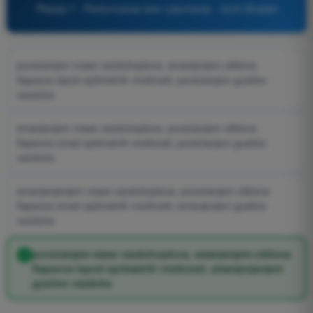
Pitanje 7 - Performanse leta i planiranje - ULA Ultralaki
povećanjem mase vazduhoplova, smanjenjem otklona
flapsova ispod optimalnih vrednosti, povećanjem gustine
vazduha
smanjenjem mase vazduhoplova, povećanjem otklona
flapsova iznad optimalnih vrednosti, povećanjem gustine
vazduha
smanjenjenjem mase vazduhoplova, povećanjem otklona
flapsova iznad optimalnih vrednosti, smanjenjem gustine
vazduha
povećanjem mase vazduhoplova, smanjenjem otklona
flapsova ispod optimalnih vrednosti, smanjenjenjem
gustine vazduha