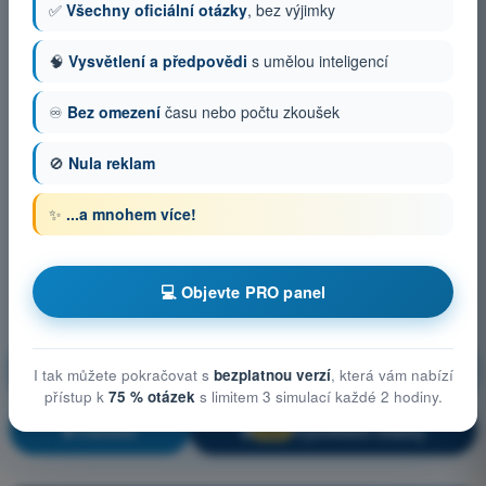
✅
Všechny oficiální otázky
, bez výjimky
🧠
Vysvětlení a předpovědi
s umělou inteligencí
♾️
Bez omezení
času nebo počtu zkoušek
🚫
Nula reklam
✨
...a mnohem více!
💻 Objevte PRO panel
Letové charakteristiky (výkonnost) bezpilotního
I tak můžete pokračovat s
bezplatnou verzí
, která vám nabízí
systému
přístup k
75 % otázek
s limitem 3 simulací každé 2 hodiny.
Trénink!
Vysvětlení otázky
🔒
PRO