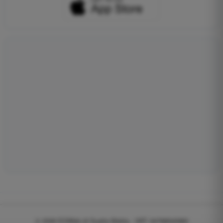
© 2026
EGWeb di Guatta Mattia - VAT: 04768540983