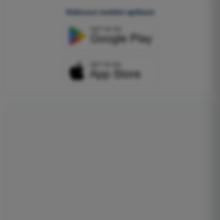
Stáhnout mobilní aplikace