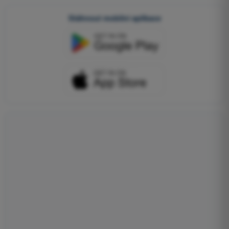
Stáhnout mobilní aplikace