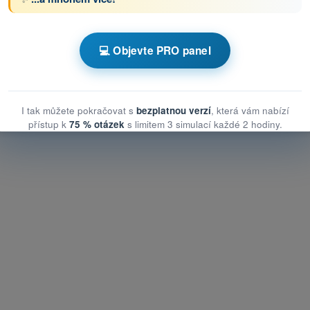
s Testy drony STS - specifická kategorie UAS
💻 Objevte PRO panel
zní opatření ke zmírnění rizik ve vzduchu
opatření ke zmírnění rizik ve vzduchu
 opatření ke zmírnění rizik ve vzduchu
I tak můžete pokračovat s
bezplatnou verzí
, která vám nabízí
přístup k
75 % otázek
s limitem 3 simulací každé 2 hodiny.