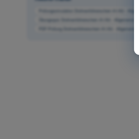
Prüfungssimulation Drohnenführerschein A1/A3 - Allg
Übungsquiz Drohnenführerschein A1/A3 - Allgemeine K
PDF-Prüfung Drohnenführerschein A1/A3 - Allgemeine 