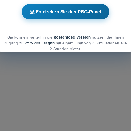
emeine Kenntnisse über UAS
💻 Entdecken Sie das PRO-Panel
enntnisse über UAS
Kenntnisse über UAS
Sie können weiterhin die
kostenlose Version
nutzen, die Ihnen
Zugang zu
75% der Fragen
mit einem Limit von 3 Simulationen alle
2 Stunden bietet.