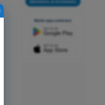
Abonnieren, es ist kostenlos
Mobile apps entdecken