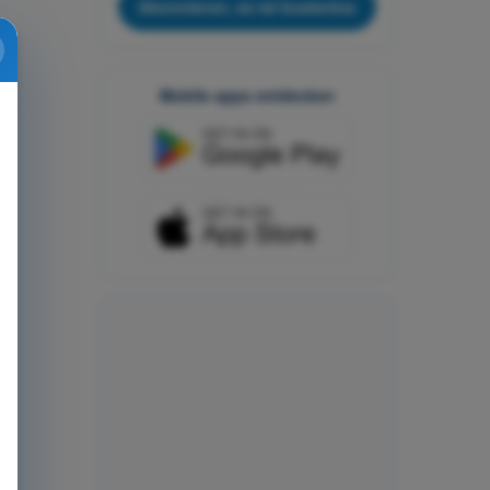
Abonnieren, es ist kostenlos
Mobile apps entdecken