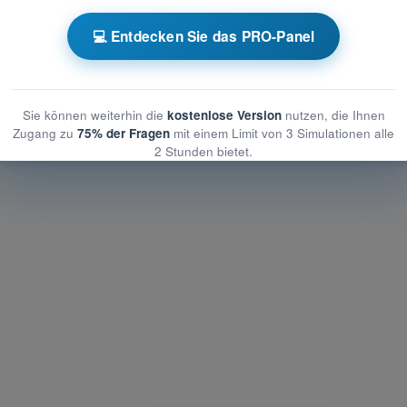
z der Privatsphäre und Datenschutz
💻 Entdecken Sie das PRO-Panel
rivatsphäre und Datenschutz
Privatsphäre und Datenschutz
Sie können weiterhin die
kostenlose Version
nutzen, die Ihnen
Zugang zu
75% der Fragen
mit einem Limit von 3 Simulationen alle
2 Stunden bietet.