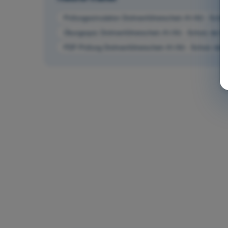
Prüfungssimulation Drohnenführerschein A1/A3 - Schut
Übungsquiz Drohnenführerschein A1/A3 - Schutz der P
PDF-Prüfung Drohnenführerschein A1/A3 - Schutz der 