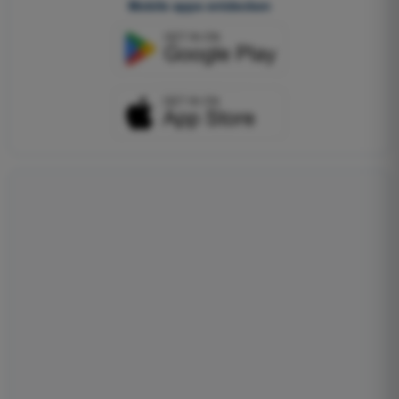
Mobile apps entdecken