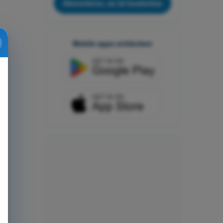
Abonnieren, es ist kostenlos
Mobile apps entdecken