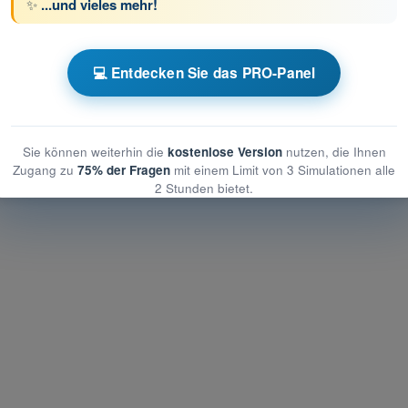
✨
...und vieles mehr!
he und betriebliche Maßnahmen zur Minderung der Risiken am
💻 Entdecken Sie das PRO-Panel
betriebliche Maßnahmen zur Minderung der Risiken am Boden
 betriebliche Maßnahmen zur Minderung der Risiken am Boden
Sie können weiterhin die
kostenlose Version
nutzen, die Ihnen
Zugang zu
75% der Fragen
mit einem Limit von 3 Simulationen alle
2 Stunden bietet.