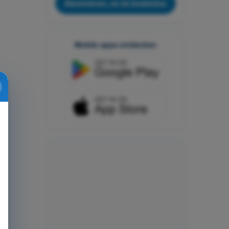
Abonnieren, es ist kostenlos
Mobile apps entdecken