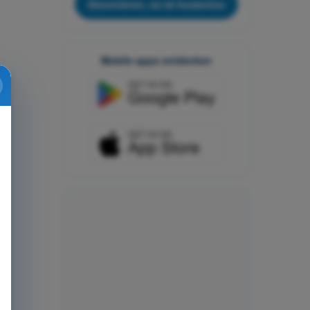
Abonnieren, es ist kostenlos
Mobile apps entdecken