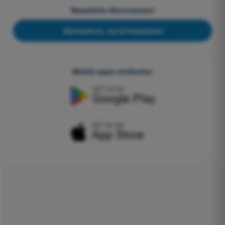
Newsletter-Abonnement
Abonnieren, es ist kostenlos
Mobile apps entdecken