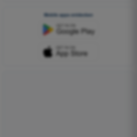
Mobile apps entdecken