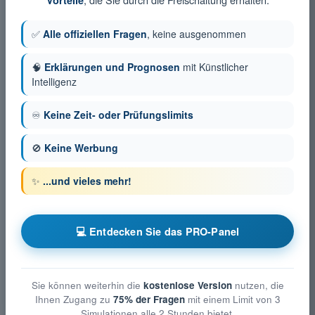
Vorteile
✅
Alle offiziellen Fragen
, keine ausgenommen
🧠
Erklärungen und Prognosen
mit Künstlicher
Intelligenz
♾️
Keine Zeit- oder Prüfungslimits
🚫
Keine Werbung
✨
...und vieles mehr!
💻 Entdecken Sie das PRO-Panel
Sie können weiterhin die
kostenlose Version
nutzen, die
Ihnen Zugang zu
75% der Fragen
mit einem Limit von 3
Simulationen alle 2 Stunden bietet.