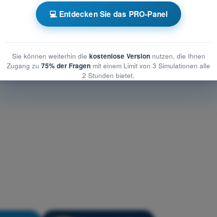
 Grundlagen des Fliegens
💻 Entdecken Sie das PRO-Panel
gen des Fliegens
agen des Fliegens
Sie können weiterhin die
kostenlose Version
nutzen, die Ihnen
Zugang zu
75% der Fragen
mit einem Limit von 3 Simulationen alle
2 Stunden bietet.