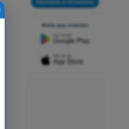
Abonnieren, es ist kostenlos
Mobile apps entdecken