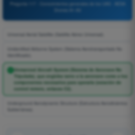
Pregunta 117 - Conocimientos generales de los UAS - AESA
Drones A1-A3
Universal Aerial Satellite (Satélite Aéreo Universal).
Unidentified Airborne System (Sistema Aerotransportado No
Identificado).
Unmanned Aircraft System (Sistema de Aeronave No
Tripulada), que engloba tanto a la aeronave como a los
componentes necesarios para operarla (estación de
control remoto, enlaces C2).
Underground Aerodynamic Structure (Estructura Aerodinámica
Subterránea).