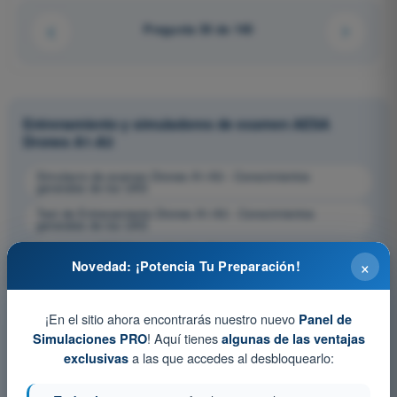
Pregunta 30 de 140
Entrenamiento y simuladores de examen AESA
Drones A1-A3
Simulacro de examen Drones A1-A3 - Conocimientos
generales de los UAS
Test de Entrenamiento Drones A1-A3 - Conocimientos
generales de los UAS
Examen en PDF Drones A1-A3 - Conocimientos generales de
×
los UAS
Novedad: ¡Potencia Tu Preparación!
¡En el sitio ahora encontrarás nuestro nuevo
Panel de
! Aquí tienes
Simulaciones PRO
algunas de las ventajas
a las que accedes al desbloquearlo:
exclusivas