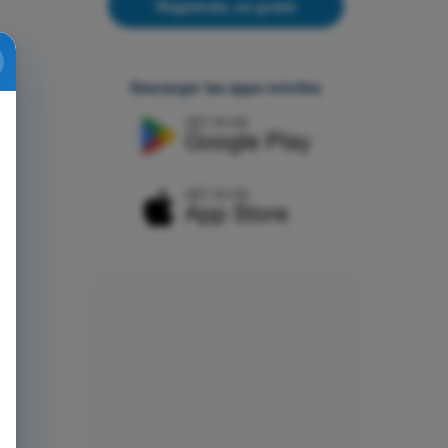
Regístrate, es gratis
Descargar las apps móviles