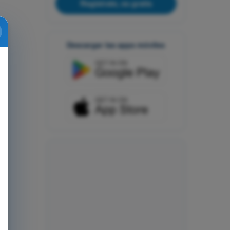
Regístrate, es gratis
Descargar las apps móviles