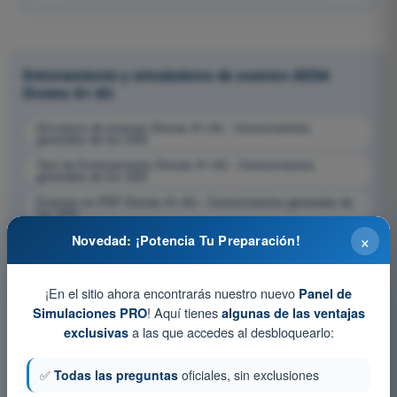
Entrenamiento y simuladores de examen AESA
Drones A1-A3
Simulacro de examen Drones A1-A3 - Conocimientos
generales de los UAS
Test de Entrenamiento Drones A1-A3 - Conocimientos
generales de los UAS
Examen en PDF Drones A1-A3 - Conocimientos generales de
los UAS
×
Novedad: ¡Potencia Tu Preparación!
¡En el sitio ahora encontrarás nuestro nuevo
Panel de
! Aquí tienes
Simulaciones PRO
algunas de las ventajas
a las que accedes al desbloquearlo:
exclusivas
✅
Todas las preguntas
oficiales, sin exclusiones