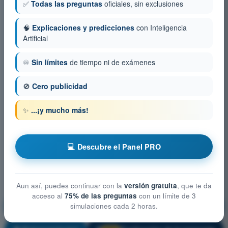
✅
Todas las preguntas
oficiales, sin exclusiones
🧠
Explicaciones y predicciones
con Inteligencia
Artificial
♾️
Sin límites
de tiempo ni de exámenes
🚫
Cero publicidad
✨
...¡y mucho más!
💻 Descubre el Panel PRO
Aun así, puedes continuar con la
versión gratuita
, que te da
acceso al
75% de las preguntas
con un límite de 3
Restricciones del espacio aéreo
simulaciones cada 2 horas.