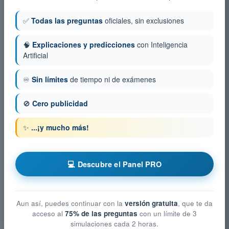
✅
Todas las preguntas
oficiales, sin exclusiones
🧠
Explicaciones y predicciones
con Inteligencia
Artificial
♾️
Sin límites
de tiempo ni de exámenes
🚫
Cero publicidad
✨
...¡y mucho más!
💻 Descubre el Panel PRO
Aun así, puedes continuar con la
versión gratuita
, que te da
acceso al
75% de las preguntas
con un límite de 3
simulaciones cada 2 horas.