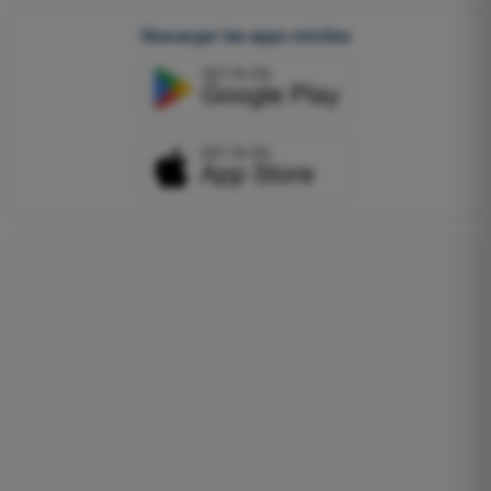
Descargar las apps móviles