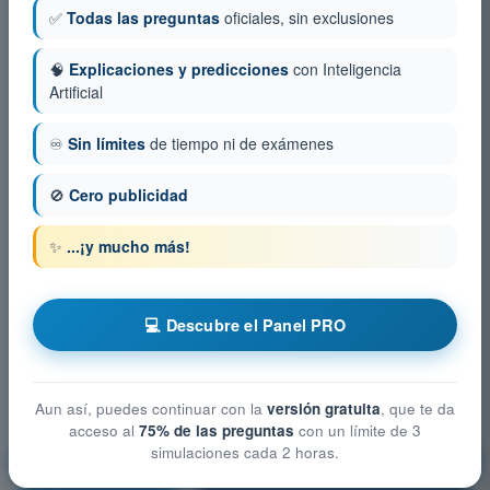
✅
Todas las preguntas
oficiales, sin exclusiones
🧠
Explicaciones y predicciones
con Inteligencia
Artificial
♾️
Sin límites
de tiempo ni de exámenes
🚫
Cero publicidad
✨
...¡y mucho más!
💻 Descubre el Panel PRO
Aun así, puedes continuar con la
versión gratuita
, que te da
acceso al
75% de las preguntas
con un límite de 3
simulaciones cada 2 horas.
Restricciones del espacio aéreo