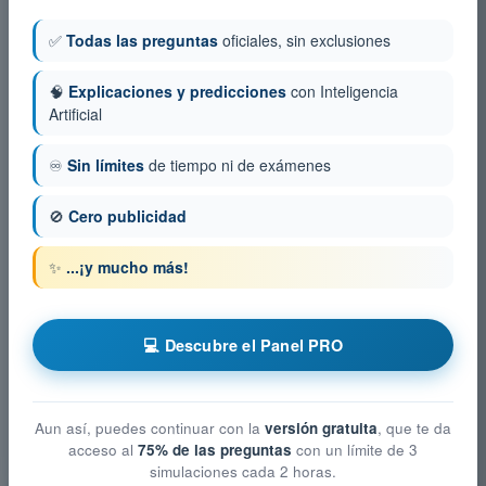
✅
Todas las preguntas
oficiales, sin exclusiones
🧠
Explicaciones y predicciones
con Inteligencia
Artificial
♾️
Sin límites
de tiempo ni de exámenes
🚫
Cero publicidad
✨
...¡y mucho más!
💻 Descubre el Panel PRO
Aun así, puedes continuar con la
versión gratuita
, que te da
acceso al
75% de las preguntas
con un límite de 3
simulaciones cada 2 horas.