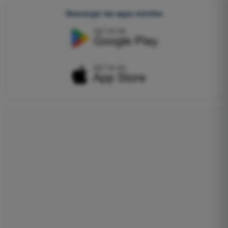
Descargar las apps móviles