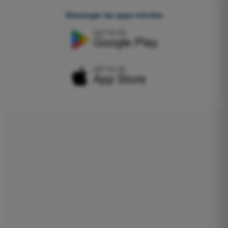
Descargar las apps móviles