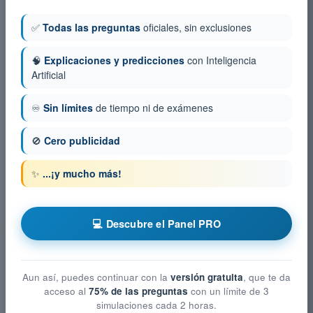
✅
Todas las preguntas
oficiales, sin exclusiones
🧠
Explicaciones y predicciones
con Inteligencia
Artificial
♾️
Sin límites
de tiempo ni de exámenes
🚫
Cero publicidad
✨
...¡y mucho más!
💻 Descubre el Panel PRO
Aun así, puedes continuar con la
versión gratuita
, que te da
acceso al
75% de las preguntas
con un límite de 3
simulaciones cada 2 horas.