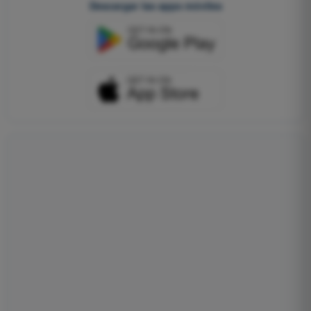
Descargar las apps móviles