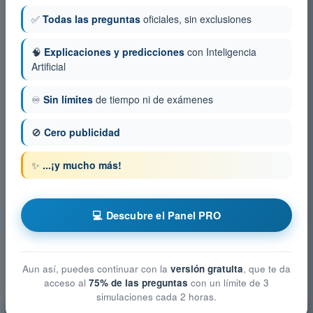
✅
Todas las preguntas
oficiales, sin exclusiones
🧠
Explicaciones y predicciones
con Inteligencia
Artificial
♾️
Sin límites
de tiempo ni de exámenes
🚫
Cero publicidad
✨
...¡y mucho más!
💻 Descubre el Panel PRO
Aun así, puedes continuar con la
versión gratuita
, que te da
acceso al
75% de las preguntas
con un límite de 3
simulaciones cada 2 horas.
Restricciones del espacio aéreo