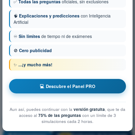
✅
Todas las preguntas
oficiales, sin exclusiones
🧠
Explicaciones y predicciones
con Inteligencia
Artificial
♾️
Sin límites
de tiempo ni de exámenes
🚫
Cero publicidad
✨
...¡y mucho más!
💻 Descubre el Panel PRO
Aun así, puedes continuar con la
versión gratuita
, que te da
acceso al
75% de las preguntas
con un límite de 3
Restricciones del espacio aéreo
simulaciones cada 2 horas.