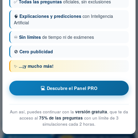
✅
Todas las preguntas
oficiales, sin exclusiones
🧠
Explicaciones y predicciones
con Inteligencia
Artificial
♾️
Sin límites
de tiempo ni de exámenes
🚫
Cero publicidad
✨
...¡y mucho más!
💻 Descubre el Panel PRO
Aun así, puedes continuar con la
versión gratuita
, que te da
acceso al
75% de las preguntas
con un límite de 3
Limitaciones del rendimiento humano
simulaciones cada 2 horas.