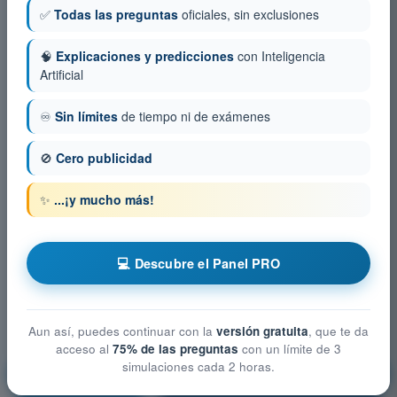
✅
Todas las preguntas
oficiales, sin exclusiones
🧠
Explicaciones y predicciones
con Inteligencia
Artificial
♾️
Sin límites
de tiempo ni de exámenes
🚫
Cero publicidad
✨
...¡y mucho más!
💻 Descubre el Panel PRO
Aun así, puedes continuar con la
versión gratuita
, que te da
acceso al
75% de las preguntas
con un límite de 3
simulaciones cada 2 horas.
Limitaciones del rendimiento humano