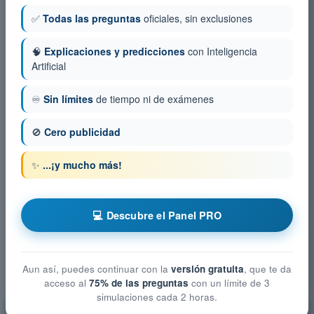
✅
Todas las preguntas
oficiales, sin exclusiones
🧠
Explicaciones y predicciones
con Inteligencia
Artificial
♾️
Sin límites
de tiempo ni de exámenes
🚫
Cero publicidad
✨
...¡y mucho más!
💻 Descubre el Panel PRO
Aun así, puedes continuar con la
versión gratuita
, que te da
acceso al
75% de las preguntas
con un límite de 3
simulaciones cada 2 horas.
Limitaciones del rendimiento humano