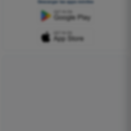
Descargar las apps móviles