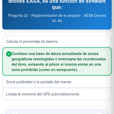
drones EASA, es una función de software
que:
Pregunta 22 - Reglamentación de la aviación - AESA Drones
A1-A3
Calcula el porcentaje de batería.
Contiene una base de datos actualizada de zonas
geográficas restringidas e intercepta las coordenadas
del dron, avisando al piloto si intenta entrar en una
zona prohibida (como un aeropuerto).
Envía publicidad a la pantalla del mando.
Limpia la memoria del GPS automáticamente.