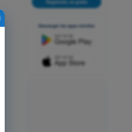
Regístrate, es gratis
Descargar las apps móviles