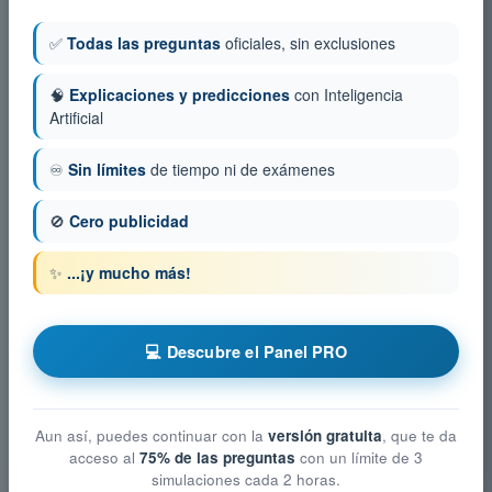
✅
Todas las preguntas
oficiales, sin exclusiones
🧠
Explicaciones y predicciones
con Inteligencia
Artificial
♾️
Sin límites
de tiempo ni de exámenes
🚫
Cero publicidad
✨
...¡y mucho más!
💻 Descubre el Panel PRO
Aun así, puedes continuar con la
versión gratuita
, que te da
acceso al
75% de las preguntas
con un límite de 3
simulaciones cada 2 horas.