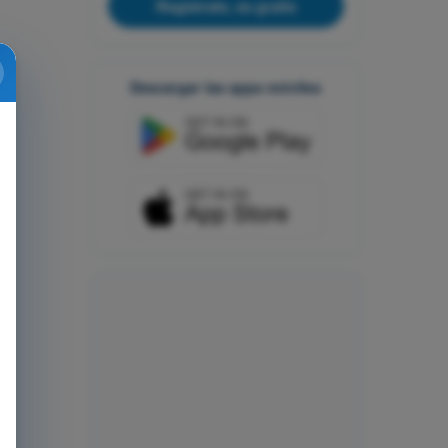
Regístrate, es gratis
Descargar las apps móviles