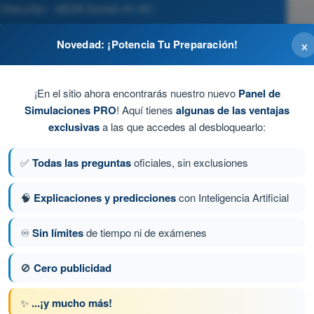
 (Security) - AESA Drones A1-A3
×
Novedad: ¡Potencia Tu Preparación!
¡En el sitio ahora encontrarás nuestro nuevo
Panel de
Simulaciones PRO
! Aquí tienes
algunas de las ventajas
n vuelo.
exclusivas
a las que accedes al desbloquearlo:
ente pasiva y silenciosa todos los datos sensibles del
✅
Todas las preguntas
oficiales, sin exclusiones
ivel de batería), sin alterar la aeronave ni ser detectado
🧠
Explicaciones y predicciones
con Inteligencia Artificial
ma remota.
♾️
Sin límites
de tiempo ni de exámenes
🚫
Cero publicidad
a 101 de 110
Siguiente pregunta
✨
...¡y mucho más!