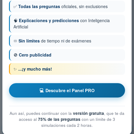
✅
Todas las preguntas
oficiales, sin exclusiones
🧠
Explicaciones y predicciones
con Inteligencia
Artificial
♾️
Sin límites
de tiempo ni de exámenes
🚫
Cero publicidad
✨
...¡y mucho más!
💻 Descubre el Panel PRO
Aun así, puedes continuar con la
versión gratuita
, que te da
acceso al
75% de las preguntas
con un límite de 3
simulaciones cada 2 horas.
Seguridad (Security)
¡Entrenamiento!