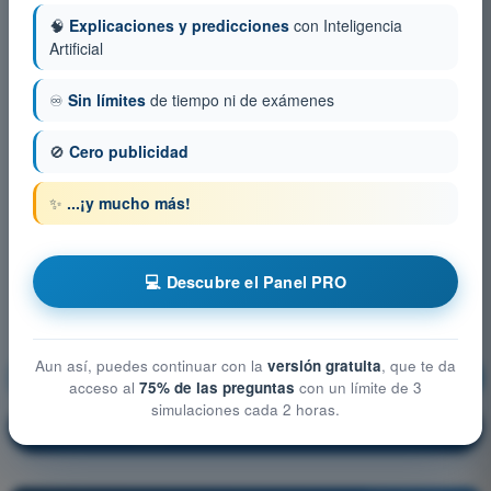
🧠
Explicaciones y predicciones
con Inteligencia
Artificial
♾️
Sin límites
de tiempo ni de exámenes
🚫
Cero publicidad
✨
...¡y mucho más!
💻 Descubre el Panel PRO
Aun así, puedes continuar con la
versión gratuita
, que te da
Seguridad operacional
¡Entrenamiento!
acceso al
75% de las preguntas
con un límite de 3
simulaciones cada 2 horas.
Explicación de la pregunta
🔒
PRO