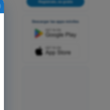
Regístrate, es gratis
Descargar las apps móviles