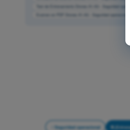
Test de Entrenamiento Drones A1-A3 - Seguridad opera
Examen en PDF Drones A1-A3 - Seguridad operacional
Seguridad operacional
¡Entren