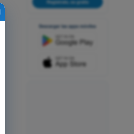
Regístrate, es gratis
Descargar las apps móviles