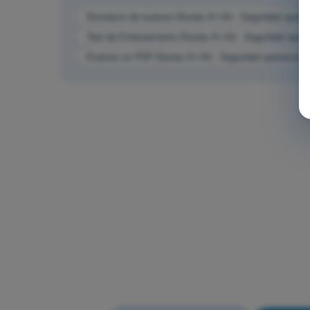
Simulacro de examen Drones A1-A3 - Seguridad operac
Test de Entrenamiento Drones A1-A3 - Seguridad opera
Examen en PDF Drones A1-A3 - Seguridad operacional