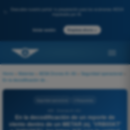
Descubre nuestro portal: tu preparación para los exámenes AESA
✨
impulsada por IA.
→
Iniciar sesión
Empieza ahora
Home
>
Materias
>
AESA Drones A1-A3
>
Seguridad operacional
>
En la decodificación de un reporte de viento dentro de un METAR (ej. 'VRB05KT' o '24015KT'), las letras 'KT' son la unidad de medida que indica:
Seguridad operacional
4 Respuestas
405 - Drones A1-A3 -
En la decodificación de un reporte de
viento dentro de un METAR (ej. 'VRB05KT'