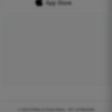
© 2026
EGWeb di Guatta Mattia - VAT: 04768540983