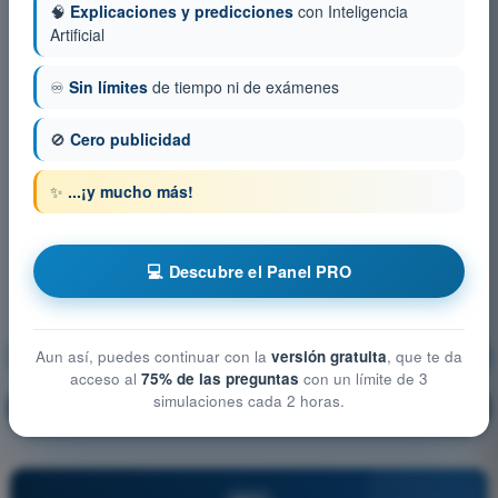
🧠
Explicaciones y predicciones
con Inteligencia
Artificial
♾️
Sin límites
de tiempo ni de exámenes
🚫
Cero publicidad
✨
...¡y mucho más!
💻 Descubre el Panel PRO
Seguridad operacional
¡Entrenamiento!
Aun así, puedes continuar con la
versión gratuita
, que te da
acceso al
75% de las preguntas
con un límite de 3
simulaciones cada 2 horas.
Explicación de la pregunta
🔒
PRO