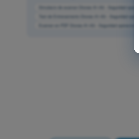
Simulacro de examen Drones A1-A3 - Seguridad operac
Test de Entrenamiento Drones A1-A3 - Seguridad opera
Examen en PDF Drones A1-A3 - Seguridad operacional