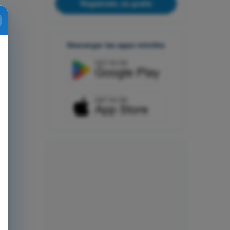
Regístrate, es gratis
Descargar las apps móviles