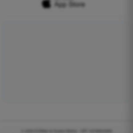
© 2026
EGWeb di Guatta Mattia - VAT: 04768540983