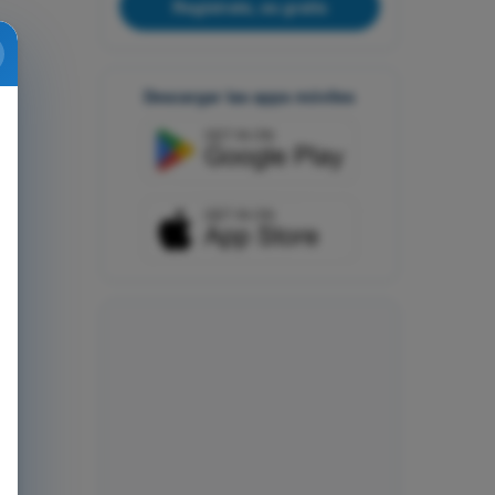
Regístrate, es gratis
Descargar las apps móviles