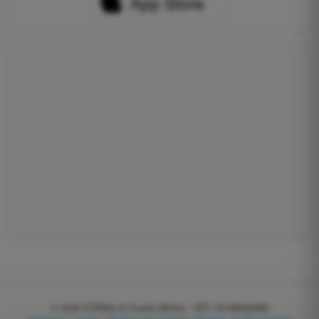
© 2026
EGWeb di Guatta Mattia - VAT: 04768540983