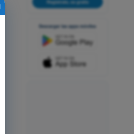
Regístrate, es gratis
Descargar las apps móviles