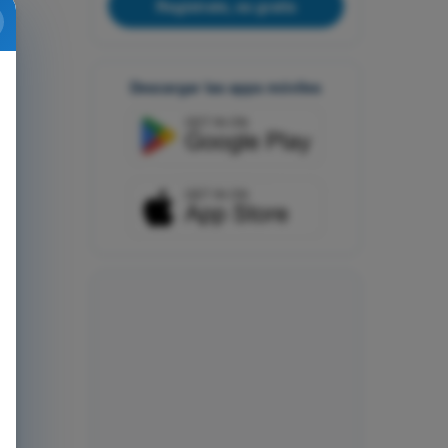
Regístrate, es gratis
Descargar las apps móviles