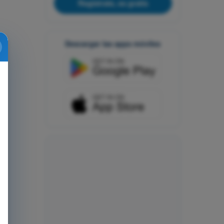
Regístrate, es gratis
Descargar las apps móviles